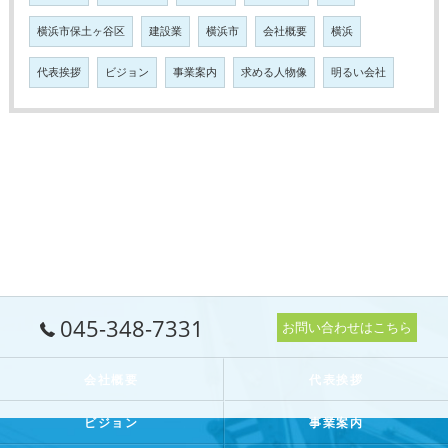
横浜市保土ヶ谷区
建設業
横浜市
会社概要
横浜
代表挨拶
ビジョン
事業案内
求める人物像
明るい会社
045-348-7331
お問い合わせはこちら
会社概要
代表挨拶
ビジョン
事業案内