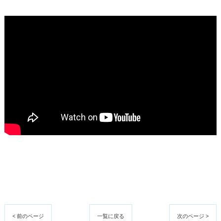
< 前のページ
一覧に戻る
次のページ >