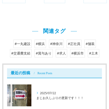
関連タグ
#一丸建設
#横浜
#神奈川
#正社員
#舗装
#交通費支給
#賞与あり
#求人
#横浜市
#土木
最近の投稿
Recent Posts
2025/07/22
まじお久しぶりの更新です！！！