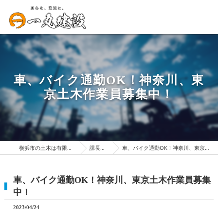
車、バイク通勤OK！神奈川、東
京土木作業員募集中！
横浜市の土木は有限会社一丸建設
課長BLOG
車、バイク通勤OK！神奈川、東京土木作業員募集中！
車、バイク通勤OK！神奈川、東京土木作業員募集
中！
2023/04/24