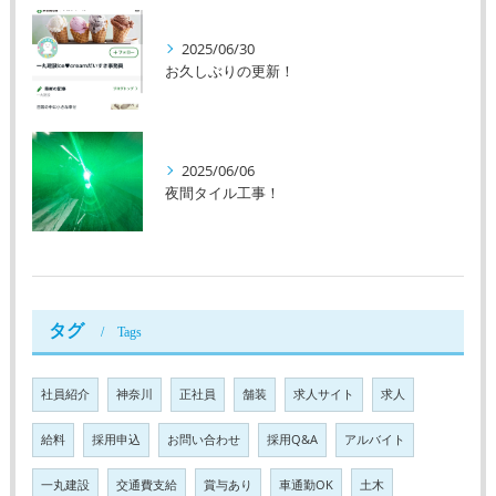
2025/06/30
お久しぶりの更新！
2025/06/06
夜間タイル工事！
タグ
Tags
社員紹介
神奈川
正社員
舗装
求人サイト
求人
給料
採用申込
お問い合わせ
採用Q&A
アルバイト
一丸建設
交通費支給
賞与あり
車通勤OK
土木