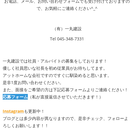
お電話、メール、お問い合わせフォームでも受け付けておりますの
で、お気軽にご連絡ください^_^
（有）一丸建設
Tel 045-348-7331
一丸建設では社員・アルバイトの募集をしております！
優しく社員思いな社長を初め従業員がお待ちしてます。
アットホームな会社ですのですぐに馴染めると思います。
是非1度お問い合わせください。
また、面接をご希望の方は下記応募フォームよりご連絡ください！
応募フォーム
（私が直接返信させていただきます！）
Instagram
も更新中！
ブログとは多少内容が異なりますので、是非チェック、フォローよ
ろしくお願いします！！