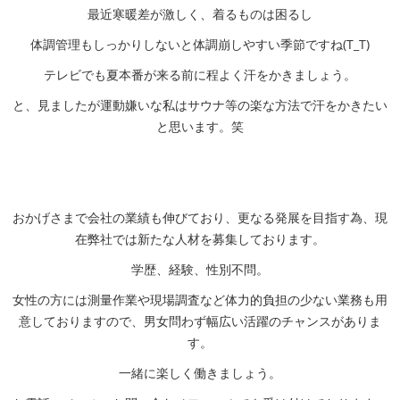
最近寒暖差が激しく、着るものは困るし
体調管理もしっかりしないと体調崩しやすい季節ですね(T_T)
テレビでも夏本番が来る前に程よく汗をかきましょう。
と、見ましたが運動嫌いな私はサウナ等の楽な方法で汗をかきたい
と思います。笑
おかげさまで会社の業績も伸びており、更なる発展を目指す為、現
在弊社では新たな人材を募集しております。
学歴、経験、性別不問。
女性の方には測量作業や現場調査など体力的負担の少ない業務も用
意しておりますので、男女問わず幅広い活躍のチャンスがありま
す。
一緒に楽しく働きましょう。